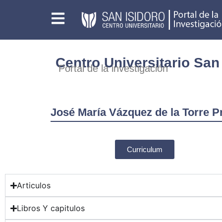
Centro Universitario San
Portal de la investigación
José María Vázquez de la Torre P
Curriculum
Articulos
Libros Y capitulos