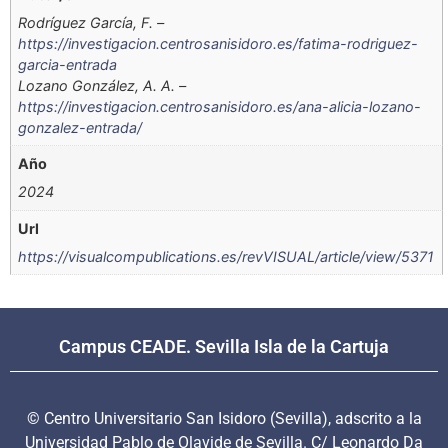
Rodríguez García, F. –
https://investigacion.centrosanisidoro.es/fatima-rodriguez-
garcia-entrada
Lozano González, A. A. –
https://investigacion.centrosanisidoro.es/ana-alicia-lozano-
gonzalez-entrada/
Año
2024
Url
https://visualcompublications.es/revVISUAL/article/view/5371
Campus CEADE. Sevilla Isla de la Cartuja
© Centro Universitario San Isidoro (Sevilla), adscrito a la
Universidad Pablo de Olavide de Sevilla. C/ Leonardo Da