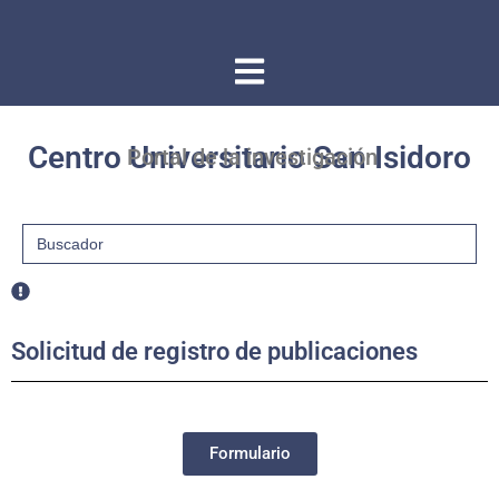
Centro Universitario San Isidoro
Portal de la investigación
Buscar:
Solicitud de registro de publicaciones
Formulario