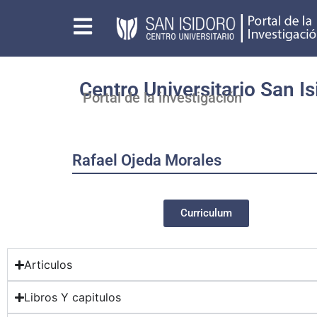
Centro Universitario San Is
Portal de la investigación
Rafael Ojeda Morales
Curriculum
Articulos
Libros Y capitulos