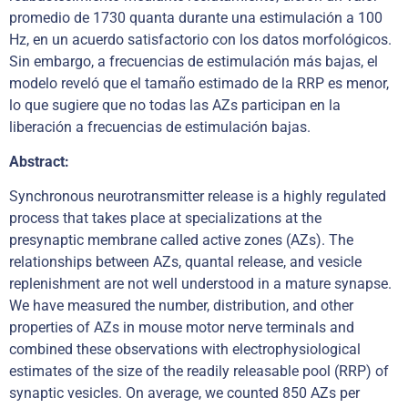
promedio de 1730 quanta durante una estimulación a 100
Hz, en un acuerdo satisfactorio con los datos morfológicos.
Sin embargo, a frecuencias de estimulación más bajas, el
modelo reveló que el tamaño estimado de la RRP es menor,
lo que sugiere que no todas las AZs participan en la
liberación a frecuencias de estimulación bajas.
Abstract:
Synchronous neurotransmitter release is a highly regulated
process that takes place at specializations at the
presynaptic membrane called active zones (AZs). The
relationships between AZs, quantal release, and vesicle
replenishment are not well understood in a mature synapse.
We have measured the number, distribution, and other
properties of AZs in mouse motor nerve terminals and
combined these observations with electrophysiological
estimates of the size of the readily releasable pool (RRP) of
synaptic vesicles. On average, we counted 850 AZs per