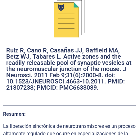
Ruiz R, Cano R, Casañas JJ, Gaffield MA,
Betz WJ, Tabares L. Active zones and the
readily releasable pool of synaptic vesicles at
the neuromuscular junction of the mouse. J
Neurosci. 2011 Feb 9;31(6):2000-8. doi:
10.1523/JNEUROSCI.4663-10.2011. PMID:
21307238; PMCID: PMC6633039.
Resumen:
La liberación sincrónica de neurotransmisores es un proceso
altamente regulado que ocurre en especializaciones de la