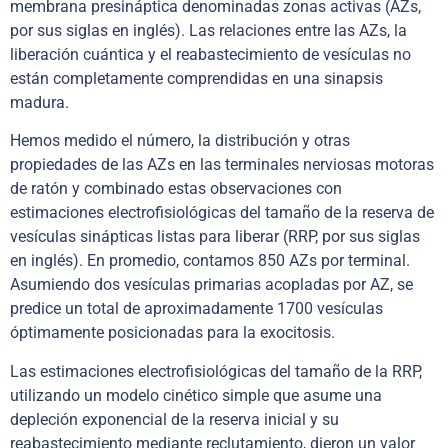
membrana presináptica denominadas zonas activas (AZs,
por sus siglas en inglés). Las relaciones entre las AZs, la
liberación cuántica y el reabastecimiento de vesículas no
están completamente comprendidas en una sinapsis
madura.
Hemos medido el número, la distribución y otras
propiedades de las AZs en las terminales nerviosas motoras
de ratón y combinado estas observaciones con
estimaciones electrofisiológicas del tamaño de la reserva de
vesículas sinápticas listas para liberar (RRP, por sus siglas
en inglés). En promedio, contamos 850 AZs por terminal.
Asumiendo dos vesículas primarias acopladas por AZ, se
predice un total de aproximadamente 1700 vesículas
óptimamente posicionadas para la exocitosis.
Las estimaciones electrofisiológicas del tamaño de la RRP,
utilizando un modelo cinético simple que asume una
depleción exponencial de la reserva inicial y su
reabastecimiento mediante reclutamiento, dieron un valor