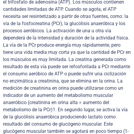
el trifosfato de adenosina (ATP). Los músculos contienen
cantidades limitadas de ATP. Cuando se agota, el ATP
necesita ser resintetizado a partir de otras fuentes, como: la
vía de la fosfocreatina (PCr), la glucólisis anaeróbica y los
procesos aeróbicos. La activación de una u otra vía
dependerá de la intensidad y duración de la actividad física.
La vía de la PCr produce energía muy rápidamente, pero
tiene una vida media muy corta ya que la cantidad de PCr en
los músculos es muy limitada. La creatina generada como
resultado de esta vía puede ser refosforilada a PCr mediante
el consumo aeróbico de ATP o puede sufrir una ciclización
no enzimática a creatinina, que se elimina en la orina. La
medición de creatinina en orina puede utilizarse como un
indicador de un aumento del metabolismo muscular
anaeróbico (creatinina en orina alta = aumento del
metabolismo de la PCr)1. En segundo lugar, se activa la vía
de la glucólisis anaeróbica produciendo lactato como
resultado del consumo de glucógeno muscular. Este
glucógeno muscular también se agotará en poco tiempo (1-