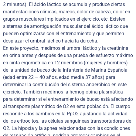
2 minutos). El ácido láctico se acumula y produce ciertas
manifestaciones clínicas; mareos, dolor de cabeza, dolor en
grupos musculares implicados en el ejercicio, etc. Existen
sistemas de amortiguación muscular del ácido láctico que
pueden optimizarse con el entrenamiento y que permiten
desplazar el umbral láctico hacia la derecha.
En este proyecto, medimos el umbral láctico y la creatinina
en orina antes y después de una prueba de esfuerzo máximo
en cinta ergométrica en 12 miembros (mujeres y hombres)
de la unidad de buceo de la Infantería de Marina Española
(edad entre 22 – 40 años, edad media 37 años) para
determinar la contribución del sistema anaeróbico en este
ejercicio. También medimos la hemoglobina plasmática
para determinar si el entrenamiento de buceo está afectando
al transporte plasmático de O2 en esta población. El cuerpo
responde a los cambios en la PpO2 ajustando la actividad
de los eritrocitos, las células sanguíneas transportadoras de
O2. La hipoxia y la apnea relacionadas con las condiciones
de respiración artificial podrían provocar cambios en el