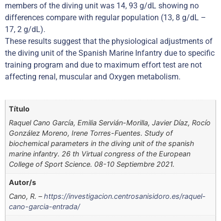
members of the diving unit was 14, 93 g/dL showing no
differences compare with regular population (13, 8 g/dL –
17, 2 g/dL).
These results suggest that the physiological adjustments of
the diving unit of the Spanish Marine Infantry due to specific
training program and due to maximum effort test are not
affecting renal, muscular and Oxygen metabolism.
Título
Raquel Cano García, Emilia Servián-Morilla, Javier Díaz, Rocío
González Moreno, Irene Torres-Fuentes. Study of
biochemical parameters in the diving unit of the spanish
marine infantry. 26 th Virtual congress of the European
College of Sport Science. 08-10 Septiembre 2021.
Autor/s
Cano, R. –
https://investigacion.centrosanisidoro.es/raquel-
cano-garcia-entrada/