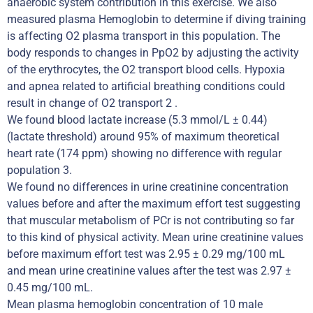
anaerobic system contribution in this exercise. We also
measured plasma Hemoglobin to determine if diving training
is affecting O2 plasma transport in this population. The
body responds to changes in PpO2 by adjusting the activity
of the erythrocytes, the O2 transport blood cells. Hypoxia
and apnea related to artificial breathing conditions could
result in change of O2 transport 2 .
We found blood lactate increase (5.3 mmol/L ± 0.44)
(lactate threshold) around 95% of maximum theoretical
heart rate (174 ppm) showing no difference with regular
population 3.
We found no differences in urine creatinine concentration
values before and after the maximum effort test suggesting
that muscular metabolism of PCr is not contributing so far
to this kind of physical activity. Mean urine creatinine values
before maximum effort test was 2.95 ± 0.29 mg/100 mL
and mean urine creatinine values after the test was 2.97 ±
0.45 mg/100 mL.
Mean plasma hemoglobin concentration of 10 male