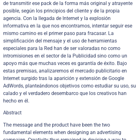
de transmitir ese pack de la forma más original y atrayente
posible, según los principios del cliente y de la propia
agencia. Con la llegada de Internet y la explosión
informativa en la que nos encontramos, intentar seguir ese
mismo camino es el primer paso para fracasar. La
simplificación del mensaje y el uso de herramientas
especiales para la Red han de ser valoradas no como
intromisiones en el sector de la Publicidad sino como un
apoyo más que muchas veces es garantía de éxito. Bajo
estas premisas, analizaremos el mercado publicitario en
Internet surgido tras la aparición y extensión de Google
AdWords, planteándonos objetivos como estudiar su uso, su
calado y el verdadero desembarco que los creativos han
hecho en él.
Abstract
The message and the product have been the two
fundamental elements when designing an advertising
campaign. Creativity thus remained in devising a way to