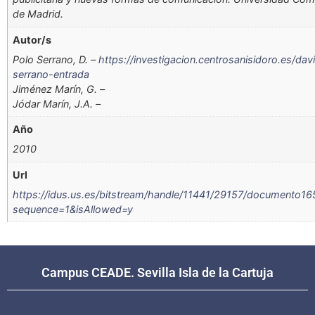
de Madrid.
Autor/s
Polo Serrano, D. –
https://investigacion.centrosanisidoro.es/dav
serrano-entrada
Jiménez Marín, G. –
Jódar Marín, J.A. –
Año
2010
Url
https://idus.us.es/bitstream/handle/11441/29157/documento16
sequence=1&isAllowed=y
Campus CEADE. Sevilla Isla de la Cartuja