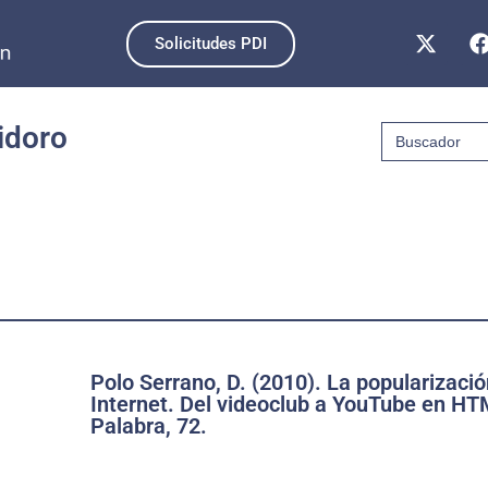
Solicitudes PDI
Buscar:
idoro
Polo Serrano, D. (2010). La popularizació
Internet. Del videoclub a YouTube en HT
Palabra, 72.