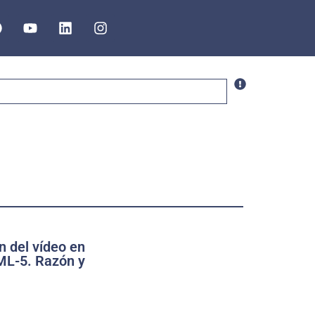
n del vídeo en
ML-5. Razón y