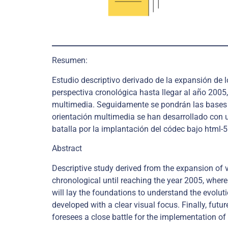
Resumen:
Estudio descriptivo derivado de la expansión de 
perspectiva cronológica hasta llegar al año 2005,
multimedia. Seguidamente se pondrán las bases p
orientación multimedia se han desarrollado con u
batalla por la implantación del códec bajo html-5
Abstract
Descriptive study derived from the expansion of 
chronological until reaching the year 2005, wher
will lay the foundations to understand the evolut
developed with a clear visual focus. Finally, futu
foresees a close battle for the implementation o