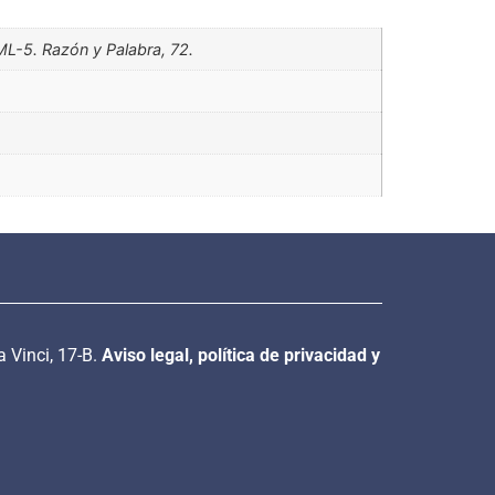
ML-5. Razón y Palabra, 72.
a Vinci, 17-B.
Aviso legal, política de privacidad y