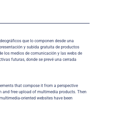
 videográficos que lo componen desde una
 presentación y subida gratuita de productos
nde los medios de comunicación y las webs de
ctivas futuras, donde se prevé una cerrada
elements that compose it from a perspective
ion and free upload of multimedia products. Then
d multimedia-oriented websites have been