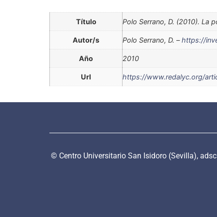
Título
Polo Serrano, D. (2010). La 
Autor/s
Polo Serrano, D. –
https://in
Año
2010
Url
https://www.redalyc.org/ar
© Centro Universitario San Isidoro (Sevilla), ads