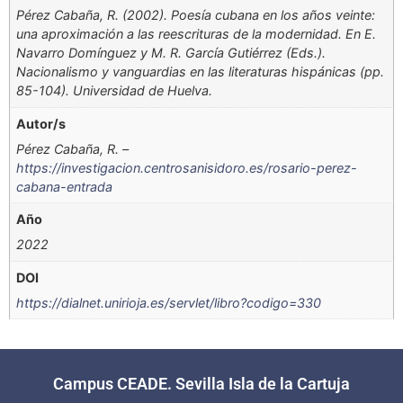
Pérez Cabaña, R. (2002). Poesía cubana en los años veinte:
una aproximación a las reescrituras de la modernidad. En E.
Navarro Domínguez y M. R. García Gutiérrez (Eds.).
Nacionalismo y vanguardias en las literaturas hispánicas (pp.
85-104). Universidad de Huelva.
Autor/s
Pérez Cabaña, R. –
https://investigacion.centrosanisidoro.es/rosario-perez-
cabana-entrada
Año
2022
DOI
https://dialnet.unirioja.es/servlet/libro?codigo=330
Campus CEADE. Sevilla Isla de la Cartuja