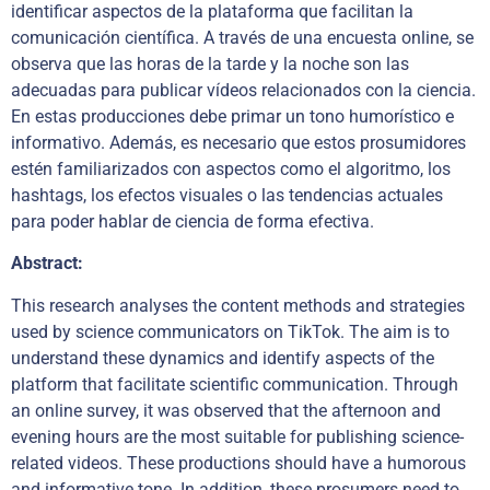
identificar aspectos de la plataforma que facilitan la
comunicación científica. A través de una encuesta online, se
observa que las horas de la tarde y la noche son las
adecuadas para publicar vídeos relacionados con la ciencia.
En estas producciones debe primar un tono humorístico e
informativo. Además, es necesario que estos prosumidores
estén familiarizados con aspectos como el algoritmo, los
hashtags, los efectos visuales o las tendencias actuales
para poder hablar de ciencia de forma efectiva.
Abstract:
This research analyses the content methods and strategies
used by science communicators on TikTok. The aim is to
understand these dynamics and identify aspects of the
platform that facilitate scientific communication. Through
an online survey, it was observed that the afternoon and
evening hours are the most suitable for publishing science-
related videos. These productions should have a humorous
and informative tone. In addition, these prosumers need to