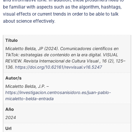
be familiar with aspects such as the algorithm, hashtags,
visual effects or current trends in order to be able to talk
about science effectively.
Título
Micaletto Belda, JP (2024). Comunicadores científicos en
TikTok: estrategias de contenido en la era digital. VISUAL
REVIEW. Revista Internacional de Cultura Visual , 16 (2), 125–
136.
https://doi.org/10.62161/revvisual.v16.5247
Autor/s
Micaletto Belda, J.P. –
https://investigacion.centrosanisidoro.es/juan-pablo-
micaletto-belda-entrada
Año
2024
Url