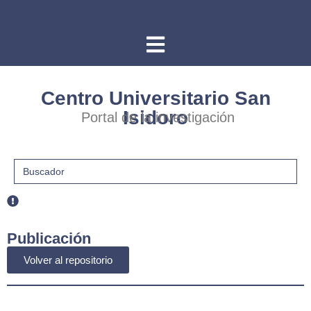
Centro Universitario San
Isidoro
Portal de la investigación
Buscar:
Publicación
Volver al repositorio