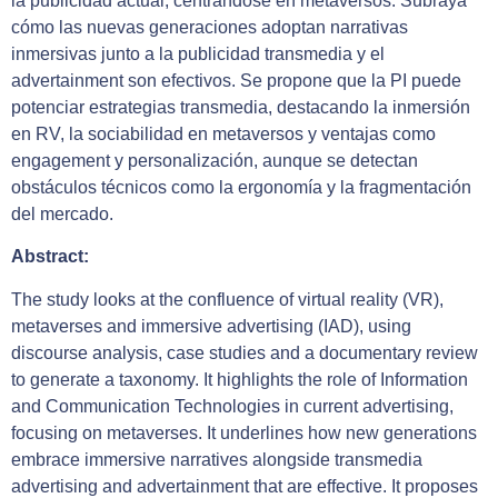
la publicidad actual, centrándose en metaversos. Subraya
cómo las nuevas generaciones adoptan narrativas
inmersivas junto a la publicidad transmedia y el
advertainment son efectivos. Se propone que la PI puede
potenciar estrategias transmedia, destacando la inmersión
en RV, la sociabilidad en metaversos y ventajas como
engagement y personalización, aunque se detectan
obstáculos técnicos como la ergonomía y la fragmentación
del mercado.
Abstract:
The study looks at the confluence of virtual reality (VR),
metaverses and immersive advertising (IAD), using
discourse analysis, case studies and a documentary review
to generate a taxonomy. It highlights the role of Information
and Communication Technologies in current advertising,
focusing on metaverses. It underlines how new generations
embrace immersive narratives alongside transmedia
advertising and advertainment that are effective. It proposes