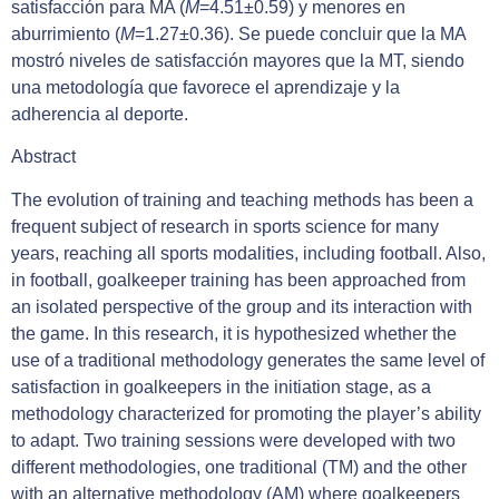
satisfacción para MA (
M
=4.51±0.59) y menores en
aburrimiento (
M
=1.27±0.36). Se puede concluir que la MA
mostró niveles de satisfacción mayores que la MT, siendo
una metodología que favorece el aprendizaje y la
adherencia al deporte.
Abstract
The evolution of training and teaching methods has been a
frequent subject of research in sports science for many
years, reaching all sports modalities, including football. Also,
in football, goalkeeper training has been approached from
an isolated perspective of the group and its interaction with
the game. In this research, it is hypothesized whether the
use of a traditional methodology generates the same level of
satisfaction in goalkeepers in the initiation stage, as a
methodology characterized for promoting the player’s ability
to adapt. Two training sessions were developed with two
different methodologies, one traditional (TM) and the other
with an alternative methodology (AM) where goalkeepers