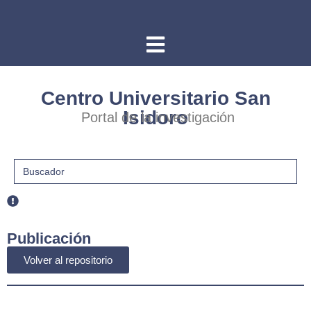
Centro Universitario San
Isidoro
Portal de la investigación
Buscar:
Publicación
Volver al repositorio