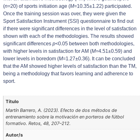
(
n
=20) of sports initiation age (
M
=10.35±1.22) participated.
Once the training session was over, they were given the
Sport Satisfaction Instrument (SSI) questionnaire to find out
if there were significant differences in the level of satisfaction
shown with each of the methodologies. The results showed
significant differences
p
<0.05 between both methodologies,
with higher levels in satisfaction for AM (
M
=4.51±0.59) and
lower levels in boredom (
M
=1.27±0.36). It can be concluded
that the AM showed higher levels of satisfaction than the TM,
being a methodology that favors learning and adherence to
sport.
Título
Martín Barrero, A. (2023). Efecto de dos métodos de
entrenamiento sobre la motivación en porteros de fútbol
formativo. Retos, 48, 207–212.
Autor/s