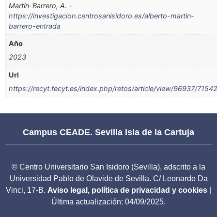
Martín-Barrero, A. –
https://investigacion.centrosanisidoro.es/alberto-martin-
barrero-entrada
Año
2023
Url
https://recyt.fecyt.es/index.php/retos/article/view/96937/7154
Campus CEADE. Sevilla Isla de la Cartuja
© Centro Universitario San Isidoro (Sevilla), adscrito a la
Universidad Pablo de Olavide de Sevilla. C/ Leonardo Da
Vinci, 17-B.
Aviso legal, política de privacidad y cookies
|
Última actualización: 04/09/2025.