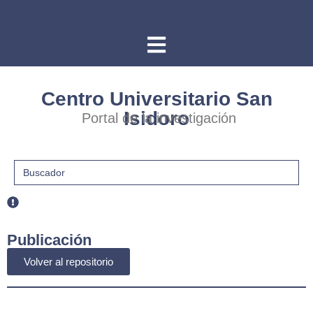
Centro Universitario San
Isidoro
Portal de la investigación
Buscar:
Publicación
Volver al repositorio