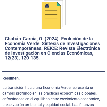
Chabán-García, O. (2024). Evolución de la
Economía Verde: Síntesis de Investigaciones
Contemporáneas. REICE: Revista Electrónica
de Investigación en Ciencias Económicas,
12(23), 120-135.
Resumen:
La transición hacia una Economía Verde representa un
cambio profundo en las prácticas económicas globales,
enfocándose en el equilibrio entre crecimiento económico,
preservación ambiental y equidad social. Las finanzas