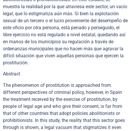
muestra la realidad por la que atraviesa este sector, un vacío
legal, que lo estigmatiza aún más. Si bien la explotación
sexual de un tercero o el lucro proveniente del desempeño de
este oficio por otra persona, está penado y perseguido, el
libre ejercicio no está regulado a nivel estatal, quedando así
en manos de los municipios su regulación a través de
ordenanzas municipales que no hacen más que agravar la
difícil situación que viven aquellas personas que ejercen la
prostitución.
Abstract
The phenomenon of prostitution is approached from
different perspectives of criminal policy, however, in Spain
the treatment received by the exercise of prostitution, by
people of legal age and who give their consent, is far from
that of other countries that adopt policies abolitionists or
prohibitionists. In this study, the reality that this sector goes
through is shown, a legal vacuum that stigmatizes it even