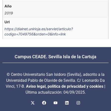
Año
2019
Url
https://dialnet.unirioja.es/servlet/articulo?
codigo=7049756&orden=0&info=link
Campus CEADE. Sevilla Isla de la Cartuja
© Centro Universitario San Isidoro (Sevilla), adscrito a la
Universidad Pablo de Olavide de Sevilla. C/ Leonardo Da
Vinci, 17-B.
Aviso legal, política de privacidad y cookies
|
Última actualización: 04/09/2025.
Web creada y diseñada por Nacho Ortiz.