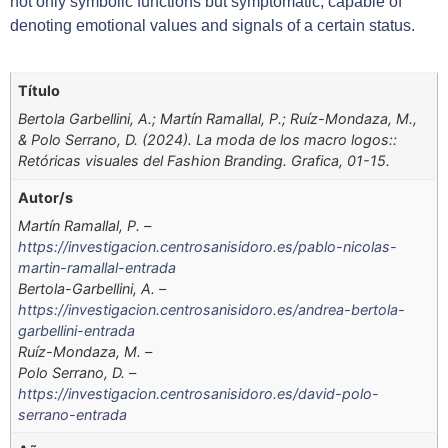
not only symbolic functions but symptomatic, capable of
denoting emotional values ​​and signals of a certain status.
Título
Bertola Garbellini, A.; Martín Ramallal, P.; Ruíz-Mondaza, M.,
& Polo Serrano, D. (2024). La moda de los macro logos::
Retóricas visuales del Fashion Branding. Grafica, 01-15.
Autor/s
Martín Ramallal, P. –
https://investigacion.centrosanisidoro.es/pablo-nicolas-
martin-ramallal-entrada
Bertola-Garbellini, A. –
https://investigacion.centrosanisidoro.es/andrea-bertola-
garbellini-entrada
Ruíz-Mondaza, M. –
Polo Serrano, D. –
https://investigacion.centrosanisidoro.es/david-polo-
serrano-entrada