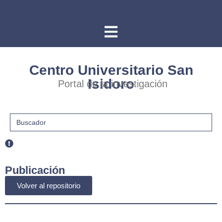
Centro Universitario San
Isidoro
Portal de la investigación
Buscar:
Publicación
Volver al repositorio