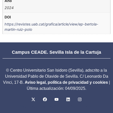
Año
2024
DOI
https://revistes.uab.cat/grafica/article/view/ep-bertola-
martin-ruiz-polo
Campus CEADE. Sevilla Isla de la Cartuja
© Centro Universitario San Isidoro (Sevilla), adscrito a la
Universidad Pablo de Olavide de Sevilla. C/ Leonardo Da
Vinci, 17-B.
Aviso legal, política de privacidad y cookies
|
Última actualización: 04/09/2025.
Web creada y diseñada por Nacho Ortiz.